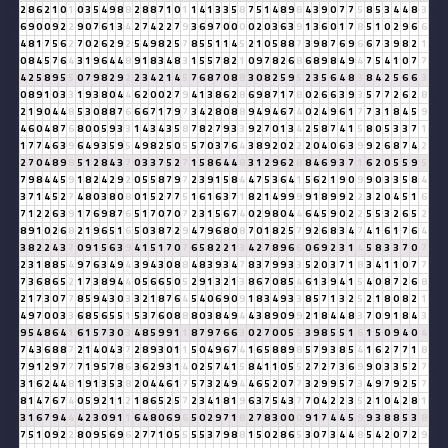
2
8
6
2
1
0
1
0
3
5
4
9
8
8
2
8
8
7
1
0
1
1
4
1
3
3
5
8
7
5
1
4
8
9
8
4
3
9
0
7
7
5
8
5
3
4
4
8
3
6
9
0
0
9
2
2
9
0
7
6
1
3
4
2
7
4
2
2
7
9
3
6
9
7
0
0
0
0
2
0
3
6
3
9
1
3
6
0
1
7
8
5
1
0
2
9
6
6
4
8
1
7
5
6
2
7
0
2
6
2
9
2
5
4
9
8
2
5
7
8
5
5
1
1
4
5
2
1
0
5
8
8
7
3
9
8
7
6
9
6
6
7
3
9
8
2
1
0
8
4
5
7
6
4
3
1
9
6
4
4
8
9
1
8
3
4
8
3
1
5
5
7
8
2
1
0
9
7
8
2
6
8
6
8
9
8
4
9
4
7
5
4
1
0
7
7
4
2
5
8
9
5
5
0
7
9
8
2
9
2
2
3
4
2
1
4
5
7
6
8
7
0
8
8
3
0
8
2
5
9
5
2
3
5
6
4
8
3
8
4
2
5
6
6
3
0
8
9
1
0
3
3
1
9
3
8
0
4
4
6
2
0
0
2
7
9
4
1
3
8
6
2
8
6
9
8
7
1
7
8
0
2
6
6
3
9
3
5
7
7
2
6
2
8
2
1
9
0
4
4
8
5
3
0
8
8
7
6
6
6
7
1
7
9
7
3
4
2
8
0
8
8
9
4
9
4
6
7
4
0
2
4
9
6
1
7
7
3
1
8
4
5
9
4
6
0
4
8
7
6
8
0
0
5
9
3
3
1
4
3
4
3
5
8
7
8
2
7
9
3
3
9
2
7
0
1
3
4
2
5
8
7
4
1
5
8
0
5
3
3
7
1
1
7
7
4
6
3
9
6
4
9
3
5
9
5
4
9
8
2
5
0
5
5
7
0
3
7
6
4
3
8
9
2
0
2
2
2
0
4
0
6
3
9
9
2
6
8
7
4
2
2
7
0
4
8
9
8
5
1
2
8
4
3
7
0
3
3
7
5
2
7
1
5
8
6
4
4
8
3
1
2
9
6
2
8
8
4
6
9
3
7
1
6
2
0
5
5
9
5
7
9
8
4
4
5
9
1
8
2
4
2
9
2
0
5
5
8
7
9
7
2
3
9
1
5
8
4
4
7
5
3
6
4
1
5
6
2
1
9
0
9
9
0
3
3
5
8
4
3
7
1
4
5
2
7
4
8
0
3
8
0
8
0
1
5
2
7
7
5
1
6
1
6
3
7
1
8
2
1
4
9
9
9
9
1
8
9
9
2
2
3
2
0
4
5
1
6
7
1
2
2
6
3
9
1
7
6
9
8
7
6
5
1
7
0
7
0
7
2
3
1
5
6
7
4
0
2
9
8
0
4
4
6
4
5
9
0
2
2
5
5
3
2
6
5
2
8
9
1
0
2
6
8
2
1
9
6
5
1
6
5
0
3
8
7
2
9
4
7
9
6
8
0
8
7
0
1
8
2
5
7
9
2
6
8
3
4
7
4
1
6
1
7
6
4
3
8
2
2
4
3
7
0
9
1
5
6
3
9
4
1
5
1
7
0
7
6
5
8
2
2
1
3
4
2
7
8
9
6
6
0
6
9
2
3
1
4
5
8
3
3
7
0
7
2
3
1
8
8
5
4
9
7
6
3
4
9
4
3
9
4
3
0
8
8
4
8
3
9
3
4
7
8
3
7
9
9
3
3
5
2
0
3
7
1
8
3
4
1
1
0
7
7
7
3
6
8
6
5
2
1
7
3
8
9
4
4
0
5
6
6
5
0
5
2
9
1
3
2
1
3
8
6
7
0
8
5
4
6
1
3
9
4
1
5
4
0
8
7
2
6
8
2
1
7
3
0
7
7
8
5
9
4
3
0
3
3
2
1
8
7
6
4
5
4
0
6
9
0
9
1
8
3
4
9
3
3
8
5
7
1
3
2
5
2
1
8
0
8
2
1
4
9
7
0
0
3
3
6
8
5
6
5
5
1
5
3
7
6
0
8
8
8
0
3
8
4
9
4
4
3
8
9
0
9
9
2
1
8
4
4
8
3
7
0
9
1
8
4
3
9
5
4
8
6
4
1
6
1
5
7
3
0
3
4
8
5
9
9
1
1
8
7
9
7
6
6
3
0
2
7
0
0
5
5
3
9
8
5
5
1
6
1
5
0
9
4
0
4
7
4
3
6
8
8
7
2
1
4
0
4
3
7
2
8
9
3
0
1
1
5
0
4
9
6
7
4
1
6
5
8
8
9
8
5
7
9
3
8
5
4
1
6
2
7
7
1
8
7
9
1
2
9
7
7
7
1
9
5
7
8
6
3
6
2
9
3
1
4
0
2
5
7
4
1
5
8
4
1
1
0
5
5
2
7
2
7
3
6
9
9
0
3
3
5
2
7
3
1
6
2
4
4
8
1
9
1
3
5
3
8
2
0
4
4
6
1
7
5
7
3
2
4
9
4
4
6
5
2
0
7
7
3
2
9
9
5
7
3
4
9
7
9
2
5
7
8
1
4
7
6
7
4
0
5
9
2
1
1
2
1
8
6
5
2
5
7
2
3
4
1
8
1
9
6
3
7
5
4
3
7
7
0
4
2
2
3
5
2
1
0
4
2
8
1
3
1
6
7
9
4
4
4
2
3
0
9
1
1
6
4
8
0
6
9
6
5
0
2
9
7
1
8
2
7
8
3
0
0
0
9
1
7
4
4
5
9
9
3
8
8
5
3
8
7
5
1
0
9
2
2
8
0
9
5
6
9
6
2
7
7
1
0
5
5
5
5
3
7
9
8
8
1
5
0
2
8
6
5
3
0
7
3
4
4
8
5
4
2
0
7
2
9