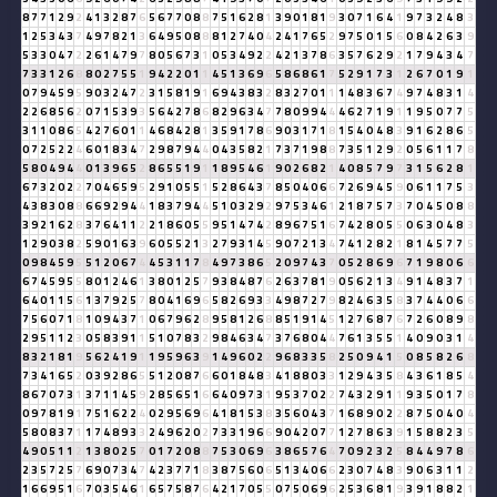
8
7
7
1
2
9
2
4
1
3
2
8
7
6
5
6
7
7
0
8
8
7
5
1
6
2
8
1
3
9
0
1
8
1
9
3
0
7
1
6
4
1
9
7
3
2
4
8
3
1
2
5
3
4
3
7
4
9
7
8
2
1
3
6
4
9
5
0
8
8
8
1
2
7
4
0
4
2
4
1
7
6
5
2
9
7
5
0
1
5
6
0
8
4
2
6
3
9
5
3
3
0
4
7
2
2
6
1
4
7
9
7
8
0
5
6
7
3
1
0
5
3
4
9
2
2
4
2
1
3
7
8
6
3
5
7
6
2
9
2
1
7
9
4
3
4
7
7
3
3
1
2
6
8
8
0
2
7
5
5
1
9
4
2
2
0
1
1
4
5
1
3
6
9
6
5
8
6
8
6
1
7
5
2
9
1
7
3
1
2
6
7
0
1
9
1
0
7
9
4
5
9
5
9
0
3
2
4
7
2
3
1
5
8
1
9
1
6
9
4
3
8
3
2
8
3
2
7
0
1
1
1
4
8
3
6
7
4
9
7
4
8
3
1
4
2
2
6
8
5
6
2
0
7
1
5
3
9
3
5
6
4
2
7
8
6
8
2
9
6
3
4
7
7
8
0
9
9
4
4
4
6
2
7
1
9
1
1
9
5
0
7
7
5
3
1
1
0
8
6
5
4
2
7
6
0
1
1
4
6
8
4
2
8
1
3
5
9
1
7
8
6
9
0
3
1
7
1
8
1
5
4
0
4
8
3
9
1
6
2
8
6
5
0
7
2
5
2
2
4
6
0
1
8
3
4
7
2
9
8
7
9
4
4
0
4
3
5
8
2
1
7
3
7
1
9
8
8
7
3
5
1
2
9
2
0
5
6
1
1
7
8
5
8
0
4
9
4
4
0
1
3
9
6
5
2
8
6
5
5
1
9
1
1
8
9
5
4
6
1
9
0
2
6
8
2
1
4
0
8
5
7
9
7
3
1
5
6
2
8
1
6
7
3
2
0
2
2
7
0
4
6
5
9
5
2
9
1
0
5
5
1
5
2
8
6
4
3
7
8
5
0
4
0
6
6
7
2
6
9
4
5
9
0
6
1
1
7
5
3
4
3
8
3
0
8
8
6
6
9
2
9
4
4
1
8
3
7
9
4
4
5
1
0
3
2
9
2
9
7
5
3
4
6
1
2
1
8
7
5
7
3
7
0
4
5
0
8
8
3
9
2
1
6
2
8
3
7
6
4
1
1
2
2
1
8
6
0
5
5
9
5
1
4
7
4
2
8
9
6
7
5
1
6
7
4
2
8
0
5
5
0
6
3
0
4
8
3
1
2
9
0
3
8
2
5
9
0
1
6
3
9
6
0
5
5
2
1
3
2
7
9
3
1
4
5
9
0
7
2
1
3
4
7
4
1
2
8
2
1
8
1
4
5
7
7
5
0
9
8
4
5
9
5
5
1
2
0
6
7
4
4
5
3
1
1
7
8
4
9
7
3
8
6
5
2
0
9
7
4
3
7
0
5
2
8
6
9
6
7
1
9
8
0
6
6
6
7
4
5
9
5
5
8
0
1
2
4
6
1
3
8
0
1
2
5
7
9
3
8
4
8
7
6
2
6
3
7
8
1
9
0
5
6
2
1
3
4
9
1
4
8
3
7
1
6
4
0
1
1
5
6
1
3
7
9
2
5
7
8
0
4
1
6
9
6
5
8
2
6
9
3
3
4
9
8
7
2
7
9
8
2
4
6
3
5
8
3
7
4
4
0
6
6
7
5
6
0
7
1
8
1
0
9
4
3
7
1
0
6
7
9
6
2
8
9
5
8
1
2
6
8
8
5
1
9
1
4
5
1
2
7
6
8
7
6
7
2
6
0
8
9
8
2
9
5
1
1
2
3
0
5
8
3
9
1
1
5
1
0
7
8
3
2
9
8
4
6
3
4
7
3
7
6
8
0
4
4
7
6
1
3
5
5
1
4
0
9
0
3
1
4
8
3
2
1
8
1
9
5
6
2
4
1
9
1
1
9
5
9
6
3
9
1
4
9
6
0
2
2
9
6
8
3
3
5
8
2
5
0
9
4
1
5
0
8
5
8
2
6
8
7
3
4
1
6
5
2
0
3
9
2
8
6
5
5
1
2
0
8
7
6
6
0
1
8
4
8
3
4
1
8
8
0
3
3
1
2
9
4
3
5
8
4
3
6
1
8
5
4
8
6
7
0
7
3
1
3
7
1
1
4
5
9
2
8
5
6
5
1
6
6
4
0
9
7
3
1
9
5
3
7
0
2
2
7
4
3
2
9
1
1
9
3
5
0
1
7
8
0
9
7
8
1
9
1
7
5
1
6
2
2
4
0
2
9
5
6
9
6
4
1
8
1
5
3
8
3
5
6
0
4
3
7
1
6
8
9
0
2
2
8
7
5
0
4
0
4
5
8
0
8
3
7
1
1
7
4
8
9
3
3
2
4
9
6
2
0
2
7
3
3
1
9
6
6
9
0
4
2
0
7
7
1
2
7
8
6
3
9
1
5
8
8
2
3
5
4
9
0
5
1
1
2
1
3
8
0
2
5
7
0
1
7
2
0
8
8
7
5
3
0
6
9
6
3
8
6
5
7
6
4
7
0
9
2
3
2
5
8
4
4
9
7
8
6
2
3
5
7
2
5
7
6
9
0
7
3
4
7
4
2
3
7
7
1
8
3
8
7
5
6
0
6
5
1
3
4
0
6
6
2
3
0
7
4
8
3
9
0
6
3
1
1
2
1
6
6
9
5
1
6
7
0
3
5
4
6
1
6
5
7
5
8
7
6
4
2
1
7
0
5
5
0
7
5
0
6
9
6
2
5
3
6
8
1
9
3
9
1
8
8
2
1