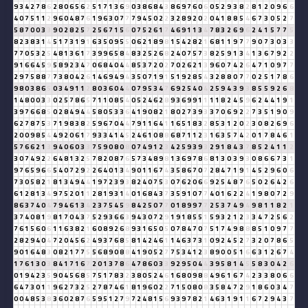
9
3
4
2
7
8
6
2
8
0
6
5
6
2
5
1
7
1
3
6
9
0
3
8
6
8
4
3
8
6
9
7
6
0
6
0
5
2
9
3
8
2
8
1
2
0
9
6
6
4
0
7
5
1
1
2
9
6
0
4
8
7
6
1
9
6
3
0
7
7
7
9
4
5
0
2
2
3
2
8
9
2
0
2
0
4
1
8
8
5
4
6
7
3
0
5
2
7
5
8
7
0
0
3
3
9
0
2
8
2
5
7
2
5
6
7
1
5
6
0
7
5
2
6
1
7
4
6
9
1
1
3
4
7
8
3
2
6
9
6
2
4
1
5
7
7
5
8
2
3
8
3
1
4
5
1
7
3
1
9
1
6
3
5
0
9
5
5
0
6
2
1
8
9
8
1
5
4
2
8
2
1
6
8
1
1
9
7
7
9
0
7
3
0
3
3
7
7
0
5
3
2
5
4
8
1
3
6
1
7
3
9
9
6
5
8
4
8
3
2
5
2
6
8
2
4
0
7
5
7
3
8
2
5
9
1
3
4
1
3
6
7
9
2
2
9
1
6
6
4
5
9
5
8
9
2
3
4
7
0
6
8
4
0
4
4
8
5
3
7
2
0
2
7
0
2
6
2
1
3
9
6
0
7
4
2
6
4
7
1
0
9
7
7
2
9
7
5
8
8
7
7
3
8
0
4
2
6
1
4
6
9
4
9
4
3
5
0
7
1
9
1
5
1
9
2
8
5
4
3
2
8
8
0
7
7
0
2
5
1
7
8
6
9
8
0
3
8
6
5
0
3
4
9
1
1
2
8
0
3
6
0
4
4
0
7
9
5
3
4
7
6
9
2
5
4
0
4
2
5
9
4
3
9
3
8
5
5
9
2
6
8
1
4
8
0
0
3
3
0
2
5
7
8
6
5
7
1
1
0
8
5
4
0
5
2
4
6
2
8
9
3
6
9
9
1
1
1
1
8
2
4
5
9
6
2
4
4
1
9
1
3
9
7
6
6
8
5
0
2
8
4
9
4
4
5
8
0
5
3
3
6
4
1
9
0
8
2
1
8
0
2
7
3
9
3
3
7
0
6
9
2
2
7
3
5
1
9
0
9
6
2
7
8
7
5
3
7
1
9
8
3
8
2
5
9
6
7
0
4
4
7
9
1
1
6
4
1
1
6
5
1
8
3
2
8
5
3
1
2
0
2
3
0
8
2
6
9
6
2
0
0
9
8
5
4
4
9
2
0
6
1
7
9
3
3
4
1
4
5
2
4
6
1
0
8
8
6
8
7
1
1
2
3
1
6
3
5
7
4
2
0
1
7
8
4
6
1
5
7
6
6
2
1
3
9
4
0
6
0
3
3
7
5
9
0
8
0
8
0
7
4
9
1
2
3
4
2
5
9
3
9
3
2
9
1
8
4
3
7
8
5
2
4
1
1
2
3
0
7
4
9
2
2
6
4
8
1
3
2
5
7
8
2
0
8
7
6
5
7
3
4
8
9
8
1
3
6
9
7
8
6
8
1
3
0
3
9
3
0
8
6
6
7
3
1
9
7
6
5
9
6
6
5
4
0
7
2
9
2
2
6
4
0
1
3
4
9
0
1
1
6
7
4
3
5
8
6
7
0
7
2
8
4
7
1
9
1
4
5
2
9
6
0
6
7
3
0
5
8
2
1
8
1
3
4
9
4
4
1
9
7
2
3
9
3
8
2
4
0
7
5
3
0
7
6
2
0
6
6
9
2
5
4
8
7
6
5
0
2
6
4
2
6
6
1
2
8
1
3
4
9
7
5
2
0
1
1
2
8
1
9
3
1
4
0
1
6
8
4
3
7
3
5
9
1
0
7
7
4
0
1
6
2
2
4
1
9
8
0
7
2
9
8
6
3
7
4
0
4
7
9
4
6
1
3
4
2
3
7
5
4
5
9
8
4
2
5
0
7
7
0
1
8
9
9
7
7
2
5
3
7
4
9
4
9
8
1
1
8
2
1
3
7
4
0
8
1
9
8
1
7
0
4
3
7
5
2
9
3
6
6
3
9
4
3
0
7
2
9
1
9
1
8
5
5
1
5
9
3
2
1
2
3
3
4
7
2
5
6
2
7
6
1
5
6
0
6
1
1
6
3
8
2
1
6
0
8
9
2
6
8
9
3
1
6
5
0
5
0
7
8
4
7
0
7
5
1
7
4
9
8
8
8
5
1
0
9
7
7
2
8
2
9
4
0
4
7
2
0
4
5
6
2
4
9
3
7
6
8
5
8
1
4
2
4
6
1
1
4
6
3
7
3
1
0
9
2
4
5
2
7
3
2
0
7
8
6
5
9
0
1
6
4
8
3
0
8
2
1
7
7
5
5
6
8
9
0
8
8
4
1
9
0
5
2
7
7
5
3
4
1
2
3
8
9
0
0
5
1
6
6
3
1
2
6
7
4
1
7
6
1
3
0
3
8
4
1
7
1
6
7
2
0
1
3
7
8
6
4
7
8
6
0
3
3
9
2
9
5
0
4
4
3
9
5
8
1
4
5
5
8
3
0
4
2
6
0
1
9
4
2
3
5
9
0
4
5
6
8
5
7
5
1
7
8
3
2
3
8
0
5
2
4
6
1
6
8
0
9
8
8
4
9
6
1
6
7
4
2
3
3
8
0
6
6
6
4
7
3
0
1
1
9
6
2
7
3
2
5
2
7
8
7
4
6
1
8
1
9
6
0
2
2
7
1
5
0
8
0
8
3
5
8
4
7
2
9
1
8
6
0
3
4
7
0
0
4
8
5
3
8
3
6
0
2
8
7
6
5
9
5
1
2
7
9
7
2
4
8
1
5
6
9
3
9
7
8
2
1
4
6
3
1
9
1
1
6
7
2
9
4
3
7