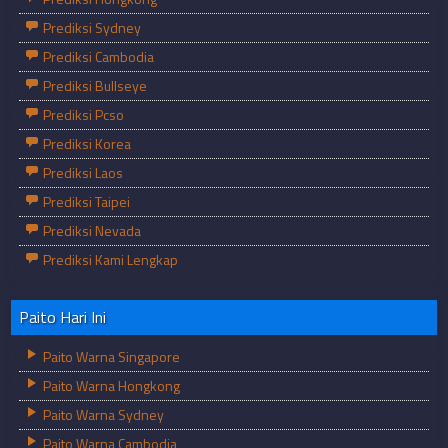
Prediksi Sydney
Prediksi Cambodia
Prediksi Bullseye
Prediksi Pcso
Prediksi Korea
Prediksi Laos
Prediksi Taipei
Prediksi Nevada
Prediksi Kami Lengkap
Paito Hari Ini
Paito Warna Singapore
Paito Warna Hongkong
Paito Warna Sydney
Paito Warna Cambodia