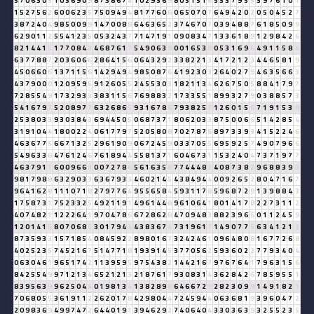
5
7
0
6
3
0
3
1
0
3
6
9
0
9
8
7
3
8
6
7
4
1
0
2
9
3
6
9
8
0
5
1
5
1
6
5
3
3
7
9
5
5
3
9
7
6
1
0
1
1
5
2
7
5
6
2
6
0
0
6
2
3
5
7
5
0
9
4
9
4
8
1
7
7
6
0
6
0
6
5
0
7
0
7
6
4
9
4
2
0
2
0
5
0
4
5
2
7
3
8
7
2
4
0
4
9
8
5
0
0
9
9
1
4
7
0
0
8
8
6
4
6
3
6
5
2
3
7
4
6
7
0
7
0
3
9
4
8
8
7
6
1
8
5
0
9
9
6
2
9
0
1
1
2
5
5
4
1
2
3
5
0
5
3
2
4
3
7
7
1
4
7
1
9
1
0
9
0
8
3
4
7
1
3
3
6
1
8
9
1
2
9
8
4
2
6
8
2
1
4
4
1
5
1
7
7
0
8
4
3
4
6
8
7
6
1
7
5
4
9
0
6
3
9
0
0
1
6
5
3
8
0
5
3
1
6
9
6
4
9
1
1
5
8
4
6
3
7
7
8
8
7
2
0
3
6
0
6
6
2
8
6
4
1
5
6
0
6
4
3
2
9
2
3
3
8
2
2
1
3
4
1
7
2
1
2
3
4
4
6
5
8
1
9
4
5
0
6
6
0
6
1
3
7
1
1
5
6
1
4
2
9
4
9
4
9
8
5
0
8
7
6
4
1
9
2
3
0
3
2
6
4
0
2
7
9
4
6
3
5
6
6
3
4
3
7
9
0
0
0
1
2
0
9
5
9
5
9
1
2
6
0
5
5
2
4
5
5
3
0
3
1
8
2
1
1
3
4
6
2
6
7
5
0
5
8
8
4
1
7
9
7
7
2
8
5
5
4
9
1
7
3
2
9
3
3
3
8
3
1
1
5
6
7
6
9
8
8
3
2
1
7
3
3
5
5
1
8
9
9
3
2
7
9
0
3
8
8
5
7
3
5
4
1
6
7
9
7
5
2
0
8
9
7
7
6
3
2
6
8
6
5
9
3
1
6
7
8
6
7
9
3
8
2
5
7
1
2
6
0
1
5
6
7
1
9
1
5
3
8
2
5
3
8
0
3
3
9
3
0
3
8
4
3
6
9
4
4
5
0
5
0
6
8
7
3
7
1
8
0
6
2
0
3
3
8
7
5
0
0
6
6
5
1
4
2
8
5
4
3
1
9
1
0
4
4
1
8
0
0
2
2
4
0
6
1
7
7
9
7
5
2
0
5
8
0
8
7
0
2
7
8
7
6
8
9
7
3
3
9
3
4
1
5
2
2
4
6
4
6
3
6
7
7
5
6
6
7
1
3
2
5
2
9
6
1
9
0
9
0
6
7
2
4
5
9
0
3
3
7
0
5
5
6
9
5
9
2
5
7
4
9
0
7
9
6
6
5
4
9
6
3
3
6
4
7
6
1
2
4
6
7
6
1
8
9
4
4
5
5
8
1
3
7
1
6
0
4
6
7
3
1
1
5
3
2
4
0
4
7
3
7
1
9
7
7
4
6
3
7
9
1
1
6
0
0
9
6
6
3
0
0
7
2
7
8
6
5
6
1
6
3
5
8
7
7
4
4
4
8
3
4
0
8
7
3
8
2
9
6
8
8
3
9
3
9
8
1
7
9
8
8
6
3
2
9
0
3
3
6
3
6
7
9
3
3
4
6
0
2
1
4
5
4
3
8
4
9
4
4
0
0
9
2
6
5
2
8
0
4
7
1
6
7
9
6
4
1
6
2
8
1
1
1
0
7
1
8
2
7
9
7
7
6
4
9
5
5
6
5
8
4
5
9
3
1
1
7
8
5
9
6
8
7
2
9
1
3
9
8
8
4
3
1
7
5
8
7
3
1
7
5
2
3
3
2
5
4
9
2
1
1
9
1
4
9
6
1
4
4
8
9
6
1
0
6
4
1
8
0
1
4
1
7
8
2
2
7
3
1
1
2
4
0
7
4
8
2
1
1
2
2
2
6
4
1
9
7
0
4
7
8
6
6
7
2
8
6
2
8
4
7
0
9
4
8
3
8
8
2
3
9
6
6
0
1
1
2
4
5
9
1
2
0
1
4
1
5
8
0
7
0
6
8
5
3
0
1
7
9
4
4
4
3
8
3
6
7
4
7
3
1
9
6
1
7
1
4
9
0
7
7
5
6
3
4
1
2
1
3
8
7
3
5
9
3
3
1
5
7
1
8
5
4
0
8
4
5
9
2
2
8
9
8
0
1
6
7
3
2
4
2
4
6
1
0
9
6
4
8
0
8
1
6
7
7
2
6
8
4
0
2
5
2
3
5
7
4
5
2
1
6
7
5
1
4
7
7
1
8
1
9
3
9
1
4
5
3
7
7
0
5
6
2
5
9
3
6
0
2
2
7
7
9
3
4
0
4
0
6
3
0
4
6
1
9
6
5
1
7
4
2
1
1
3
9
5
9
5
9
7
5
4
3
8
2
1
4
4
2
1
6
7
9
7
6
7
6
4
1
7
9
6
3
1
5
6
8
4
2
5
5
4
9
9
7
1
2
1
3
4
6
5
2
1
2
1
3
2
1
8
7
6
1
7
9
3
0
8
3
1
4
3
6
2
8
4
2
6
7
8
5
9
5
5
1
8
3
9
5
6
3
9
9
6
2
5
0
4
4
0
1
9
8
1
3
4
1
3
8
2
8
9
8
6
4
6
6
7
2
9
2
8
2
3
0
9
9
1
4
9
1
8
2
1
7
0
6
8
0
5
5
3
6
1
9
1
1
2
2
6
2
0
1
7
8
4
2
9
8
0
4
4
7
2
4
5
9
4
4
0
6
3
6
8
1
9
3
9
6
0
4
7
2
2
0
9
8
3
6
9
4
9
9
7
4
7
2
6
4
4
0
1
9
1
3
9
4
6
2
9
2
7
4
0
6
4
0
4
3
3
0
3
6
3
9
3
2
5
5
2
3
5