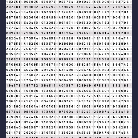
1
8
2
2
5
1
6
9
0
3
8
0
5
5
8
3
9
9
7
3
1
9
5
5
7
3
4
7
3
9
1
0
4
7
2
5
9
5
0
0
9
9
5
9
3
7
2
6
8
2
0
7
3
0
1
1
9
1
9
8
9
2
2
4
1
6
2
9
5
5
5
7
9
0
7
9
7
7
1
8
3
6
7
4
4
5
6
3
3
7
1
2
7
0
1
4
9
4
4
5
5
4
4
5
9
5
4
1
6
7
3
1
3
6
2
0
3
0
3
1
7
2
6
4
2
6
5
0
4
0
1
8
9
8
7
1
5
7
9
7
1
8
3
2
8
1
9
6
8
7
1
8
4
3
9
2
0
6
4
6
1
6
2
8
4
9
9
9
4
8
7
8
2
0
2
4
9
4
1
3
3
6
0
0
3
6
9
7
7
9
0
6
1
3
8
2
4
3
6
3
6
8
5
6
4
0
4
1
3
4
0
1
2
0
8
3
2
8
6
1
9
7
1
8
6
0
9
3
2
0
2
8
0
4
7
8
2
1
1
9
1
7
9
1
1
1
7
7
2
4
8
3
3
5
8
4
1
5
6
5
9
4
6
2
7
9
3
4
5
1
7
0
7
1
1
3
8
0
2
2
6
7
7
5
8
7
6
0
5
2
9
8
0
8
0
8
9
2
3
6
9
7
1
0
6
5
5
1
1
2
3
1
0
1
1
8
2
5
9
6
4
1
7
9
4
4
5
3
8
0
2
6
8
1
4
5
4
1
1
2
8
8
7
0
8
2
0
4
9
4
5
7
0
5
7
4
2
9
0
4
6
5
3
8
7
4
3
9
3
8
2
7
0
2
9
8
5
4
1
9
1
4
2
9
2
4
4
6
4
7
4
2
1
8
7
8
5
9
5
4
1
8
2
6
6
3
8
3
3
6
7
8
6
9
2
8
6
9
9
9
9
0
9
2
1
3
4
0
2
0
1
6
9
6
9
9
2
8
9
4
4
2
7
3
3
2
5
7
7
6
4
7
8
1
9
6
3
8
0
2
8
1
0
4
0
4
1
3
4
8
8
7
9
1
1
2
7
0
6
5
4
6
1
7
2
1
4
4
4
8
8
9
5
6
2
8
1
2
1
9
5
7
1
8
3
8
4
2
3
7
1
8
7
2
8
2
3
5
7
7
9
0
6
4
1
3
8
4
7
3
9
3
4
4
5
4
8
0
8
2
5
0
6
2
7
9
3
8
7
3
6
8
5
3
0
3
0
1
7
8
8
3
8
5
7
3
1
2
7
0
1
2
1
3
2
9
5
0
9
8
8
4
4
4
8
1
3
4
5
7
0
9
0
3
3
2
6
7
0
9
5
5
3
7
6
3
7
1
8
7
6
1
6
0
0
0
9
5
8
2
8
7
6
5
1
4
7
1
0
1
3
6
6
7
4
2
6
9
2
9
3
0
1
1
6
6
2
4
9
0
9
4
9
1
2
9
5
5
4
2
1
4
9
8
8
0
2
8
6
7
4
2
2
8
5
9
8
3
2
0
9
0
3
6
4
1
4
4
9
1
4
6
1
3
7
6
0
2
2
4
4
2
2
7
0
1
1
9
3
7
8
6
2
8
5
3
4
6
0
8
8
0
3
8
1
7
7
5
0
8
1
3
5
6
2
7
6
9
5
4
5
9
5
7
0
4
9
2
2
5
7
5
1
2
4
6
9
0
6
4
0
9
9
3
8
0
6
2
6
8
1
4
7
0
8
9
8
9
7
1
9
6
4
1
1
9
4
1
7
8
6
1
8
7
7
5
2
7
3
8
4
6
1
1
2
4
0
1
3
3
7
1
1
2
8
9
4
9
4
6
7
3
5
9
1
1
3
1
2
1
8
5
4
5
1
6
9
5
2
7
1
0
1
8
9
0
9
1
5
3
4
5
8
4
8
1
2
9
1
9
1
8
6
4
4
6
6
3
5
5
5
6
0
1
1
5
1
9
0
8
2
1
3
7
0
5
8
6
5
7
9
8
1
2
4
6
8
5
3
4
6
2
8
8
9
7
8
5
8
4
6
5
1
2
7
7
5
5
1
5
3
3
4
7
2
3
3
5
9
6
6
9
8
6
6
1
7
8
2
1
7
1
5
3
8
0
9
4
5
0
2
2
8
4
0
7
2
1
3
9
4
9
3
7
2
9
9
4
2
8
3
0
3
8
9
4
2
9
8
8
9
0
1
5
8
0
8
5
0
3
0
4
4
8
6
7
0
7
0
3
3
8
9
5
3
5
6
2
0
1
1
6
0
3
3
0
7
6
0
2
5
7
9
4
3
8
6
2
8
8
3
7
3
4
8
3
9
8
1
6
5
3
8
1
7
3
4
6
1
7
8
7
5
6
0
4
4
9
1
5
2
4
7
2
2
8
0
8
7
4
2
2
3
2
4
1
8
9
3
5
9
0
9
7
7
1
4
2
4
1
6
7
3
1
6
9
2
3
5
1
3
8
7
8
8
7
8
0
8
6
5
1
6
1
6
2
7
0
3
3
4
6
5
8
9
4
4
0
7
4
3
6
1
7
8
9
7
4
3
0
3
1
1
0
9
5
4
9
6
7
1
3
8
4
3
2
0
8
6
9
0
9
2
7
9
6
2
2
4
8
9
3
8
7
9
7
2
3
6
8
4
0
4
9
6
2
3
6
7
4
3
1
5
2
2
7
9
6
5
7
3
0
3
3
4
4
9
7
3
4
7
1
7
0
4
2
1
3
0
2
4
2
6
3
9
0
3
1
4
7
9
7
2
6
2
0
0
1
1
2
1
6
7
5
5
1
1
2
3
6
2
9
2
9
4
5
5
4
3
7
8
5
9
4
7
6
4
6
1
7
4
3
4
7
4
1
2
4
9
4
4
7
9
8
3
1
0
1
8
6
0
5
0
3
3
1
5
6
9
3
7
1
5
8
4
0
6
9
6
2
7
0
5
0
8
8
3
2
1
9
0
9
9