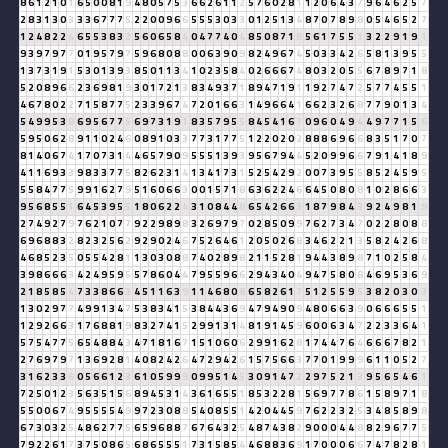
8
6
1
2
1
0
1
6
5
0
0
8
1
9
4
8
0
5
7
5
3
6
6
2
6
1
1
2
5
7
6
0
2
8
1
1
2
0
6
4
3
7
9
6
4
6
2
5
7
2
8
3
1
3
0
3
3
3
6
7
7
7
5
2
2
0
0
9
6
6
5
5
5
3
0
3
3
0
1
2
5
1
3
4
8
7
0
7
8
9
8
0
5
4
6
5
2
7
1
2
4
8
2
2
4
6
5
5
3
8
3
2
5
6
0
6
5
8
4
0
4
7
7
4
0
4
8
5
0
8
7
1
8
5
6
1
7
5
5
1
3
2
2
9
1
9
1
9
3
9
7
9
7
7
0
1
9
5
7
9
7
5
9
6
8
0
8
8
0
0
6
3
9
0
9
8
2
4
9
6
7
4
5
0
3
3
4
2
6
5
8
1
3
9
5
5
1
3
7
3
1
9
1
5
3
0
1
3
9
3
8
5
0
1
1
3
4
1
0
2
3
5
8
4
0
2
6
6
6
7
4
8
0
3
2
0
5
5
6
7
8
9
7
1
8
5
2
0
8
9
6
6
2
3
6
9
8
1
9
3
0
1
7
2
1
3
8
3
4
9
3
7
1
8
9
4
7
1
9
1
1
9
2
7
4
7
2
5
7
7
4
5
5
1
4
6
7
8
0
2
2
7
1
5
8
7
7
5
2
3
3
9
6
7
4
7
2
0
1
6
6
3
1
4
9
6
6
4
1
6
6
2
3
2
6
8
7
7
9
0
1
3
4
5
4
9
9
5
3
8
6
9
5
6
7
7
5
6
9
7
3
1
9
1
8
3
5
7
9
5
5
8
4
5
4
1
6
7
0
9
6
0
4
9
4
4
9
7
7
1
5
6
5
9
5
0
6
2
8
9
1
1
0
2
4
6
0
8
9
1
0
3
3
7
7
3
1
7
7
5
1
2
2
0
2
0
2
8
8
8
6
9
6
6
8
3
5
1
7
0
7
8
1
4
0
6
7
4
1
7
0
7
3
1
4
4
6
5
7
9
0
9
5
5
5
1
3
9
3
9
5
6
7
9
4
4
5
2
0
9
9
6
6
7
9
1
4
1
8
9
4
1
1
6
9
3
3
9
8
3
3
7
7
5
8
2
6
2
3
1
4
1
3
4
1
7
3
1
5
2
5
4
2
9
2
0
0
7
3
9
5
5
8
5
2
4
5
9
5
5
5
8
4
7
7
5
9
9
1
6
2
7
9
5
1
6
0
6
6
3
0
0
1
5
7
1
8
6
3
6
2
2
4
6
6
4
5
0
8
0
8
1
0
2
8
6
6
3
9
5
6
8
5
5
1
6
4
5
3
9
5
5
1
8
0
6
2
2
4
3
1
0
8
4
4
8
6
5
4
2
6
6
3
1
8
7
9
8
4
3
9
2
4
9
8
1
9
2
7
4
9
2
7
9
7
6
2
1
0
7
7
9
2
2
9
8
9
8
3
2
6
9
7
9
7
0
2
8
5
0
9
9
7
6
2
7
3
4
7
0
2
2
8
0
8
8
6
9
6
8
8
3
2
8
2
3
2
5
6
2
9
2
9
0
2
4
6
7
5
2
6
4
6
1
2
0
5
0
2
6
8
3
4
6
2
2
1
3
5
8
2
4
2
6
8
4
6
8
5
2
3
5
0
5
5
4
2
8
1
1
3
0
3
0
8
8
7
4
0
2
8
9
8
2
1
1
5
2
8
1
9
4
4
3
8
9
8
7
1
0
2
5
8
4
3
9
8
6
6
6
3
4
2
4
9
5
9
5
5
7
8
6
0
4
4
7
9
5
5
9
6
6
2
9
4
3
4
0
4
9
4
7
5
8
0
8
4
6
9
5
3
6
9
2
1
8
5
8
5
4
7
3
3
8
6
6
3
4
5
1
1
6
3
9
1
1
4
6
8
0
8
6
5
8
2
6
1
7
5
1
2
5
5
9
5
3
8
2
0
3
0
3
1
3
0
2
9
7
7
4
9
9
1
3
4
7
5
3
8
3
4
1
5
3
8
4
4
3
6
9
4
7
9
4
9
0
9
4
8
0
6
6
3
9
0
6
6
6
5
5
1
1
2
9
2
6
6
3
1
7
6
8
8
1
9
8
3
2
7
4
1
5
2
9
9
1
3
1
4
8
1
9
1
4
5
9
6
0
0
6
3
4
7
2
2
3
3
6
4
1
5
7
5
4
7
7
5
6
5
4
8
8
4
3
4
7
1
8
1
6
7
1
5
1
0
6
0
6
2
9
9
1
6
2
8
1
7
4
4
7
6
4
6
6
6
7
8
2
1
2
7
6
9
7
9
7
1
3
6
9
2
8
1
4
0
8
2
4
2
6
4
7
2
9
4
2
6
1
5
7
5
6
6
3
7
7
0
1
9
9
9
6
1
1
0
5
2
7
3
1
6
2
3
3
6
0
5
6
6
1
2
3
6
1
0
5
9
9
9
0
9
9
5
1
4
5
3
0
9
1
4
7
2
2
9
7
5
2
1
3
9
5
6
5
4
6
1
7
2
5
0
1
2
3
5
6
3
5
1
5
6
8
9
4
5
3
1
4
3
6
1
6
5
5
1
8
5
3
2
2
8
1
5
6
9
7
7
8
6
1
5
8
9
7
1
8
5
5
0
0
6
7
4
9
5
5
5
5
4
9
9
7
2
3
0
8
8
5
4
0
8
5
5
1
4
2
0
4
4
5
9
7
6
2
2
3
2
5
3
4
8
5
8
9
8
6
7
3
0
3
2
5
4
8
6
2
7
7
5
6
5
9
6
8
8
7
6
7
6
4
3
2
5
4
8
7
4
3
8
2
9
0
0
0
4
4
8
8
2
9
6
7
7
5
7
9
2
2
6
1
7
3
7
5
0
8
6
5
6
8
6
5
5
5
1
7
3
1
5
8
5
4
4
6
8
8
3
6
9
1
7
0
0
0
6
6
7
4
7
8
2
8
1