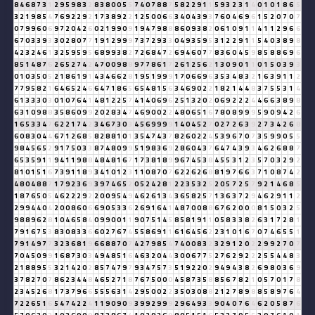
8
4
6
8
7
3
1
2
9
5
9
8
3
2
8
3
8
0
0
5
5
7
4
0
7
8
8
7
5
8
2
2
9
1
1
5
9
3
2
3
1
4
0
1
0
1
8
6
5
3
2
1
9
8
5
4
7
6
9
2
2
9
2
1
7
3
8
9
2
2
1
2
5
0
0
6
6
3
4
0
4
3
9
3
7
6
0
4
6
9
6
1
5
2
0
7
0
7
0
7
9
9
6
0
6
9
7
2
0
4
2
6
0
2
1
9
9
0
9
1
9
4
7
9
8
8
8
6
0
9
3
8
2
0
6
1
0
9
1
1
4
1
1
2
9
6
6
6
7
0
3
3
9
3
3
0
2
8
0
7
7
1
9
1
2
9
9
9
7
3
7
2
9
3
3
0
4
9
3
5
9
5
3
1
2
2
9
1
1
5
4
0
3
8
9
8
4
2
3
2
4
6
1
3
2
5
9
5
9
5
6
8
9
9
3
8
2
7
2
6
8
4
7
2
6
9
4
6
0
7
7
8
3
6
0
4
5
9
8
5
8
8
6
9
6
8
5
1
4
8
7
6
2
6
5
2
7
4
2
4
7
0
0
9
8
8
9
7
7
8
6
1
7
2
6
1
2
5
6
2
1
3
0
9
0
1
1
0
1
5
0
3
9
3
0
1
0
3
5
0
5
2
1
8
6
1
9
1
4
3
4
6
6
2
8
1
9
5
1
9
9
9
1
7
0
6
6
9
6
3
5
3
4
8
3
2
1
6
3
9
1
1
2
7
7
9
5
8
2
1
6
4
6
5
2
4
6
6
4
7
1
8
6
5
6
5
4
8
1
5
6
3
4
6
9
0
2
2
1
8
2
1
4
4
8
3
7
5
5
3
1
4
6
1
3
3
3
0
3
0
1
0
7
6
4
1
4
8
1
2
2
5
7
4
1
4
0
6
9
6
2
5
1
3
2
0
2
0
6
9
2
2
2
4
4
6
6
3
8
9
8
6
3
1
0
9
8
8
3
5
8
6
0
9
9
2
0
2
8
3
4
7
4
6
9
0
0
2
2
4
8
0
6
5
1
6
7
8
0
8
9
9
9
5
9
0
9
4
2
6
1
6
5
3
3
4
7
6
2
2
1
7
4
2
3
4
6
7
3
0
3
4
5
6
9
9
9
9
1
4
0
4
5
2
7
0
2
7
2
6
3
9
2
7
3
4
2
6
8
6
0
8
3
0
4
4
6
7
1
2
6
8
5
8
2
8
8
1
0
1
3
5
4
7
4
3
7
8
2
6
0
2
2
4
5
3
9
6
7
0
7
3
5
9
9
0
5
5
9
8
4
5
6
5
2
9
1
7
5
0
3
3
8
7
4
8
0
9
9
5
1
9
8
3
6
9
2
8
6
0
4
3
7
6
4
7
4
3
9
3
4
6
2
6
8
8
7
6
5
3
5
9
1
1
9
4
1
1
9
8
8
4
8
4
8
1
6
7
1
7
3
8
1
8
9
9
6
7
4
5
3
8
4
5
5
3
1
2
3
5
7
0
3
2
9
2
8
1
0
1
5
1
6
7
3
9
1
1
8
9
3
4
1
0
1
2
3
1
1
0
8
7
0
7
6
2
2
6
2
6
8
8
1
9
7
6
6
3
7
1
0
8
7
4
2
4
8
0
4
8
8
7
1
7
9
2
3
6
9
3
9
7
4
6
5
2
0
5
2
4
2
8
1
2
2
3
5
3
2
5
2
0
5
7
2
5
7
9
2
1
4
6
8
5
1
8
7
6
5
0
5
4
6
2
2
2
9
2
2
0
0
9
5
4
9
4
6
2
6
1
3
4
3
6
5
8
2
5
7
1
3
6
3
7
2
9
4
6
2
9
1
1
2
2
9
9
4
4
0
4
2
0
0
8
6
0
6
6
9
0
5
3
3
6
2
6
9
1
6
4
1
4
8
7
0
0
8
8
6
7
6
2
0
0
0
8
1
5
0
3
2
5
9
8
8
9
6
2
8
1
0
4
6
5
8
4
0
9
9
0
0
1
1
9
0
7
5
1
4
5
8
5
8
1
9
1
1
0
5
8
3
3
8
2
6
3
1
7
2
8
1
7
9
1
6
7
5
3
8
3
0
8
3
3
6
6
0
2
7
6
7
4
5
5
8
6
9
1
1
6
1
6
4
5
6
2
2
3
1
0
1
6
7
0
7
4
6
5
5
1
7
9
1
4
9
7
7
3
2
3
6
8
1
9
6
6
8
8
7
0
7
4
2
7
9
8
5
4
7
4
0
0
8
3
2
3
2
9
1
2
0
2
2
9
9
2
7
0
7
7
0
4
5
0
9
9
1
6
8
7
3
0
3
4
9
4
8
5
1
6
4
6
3
2
0
4
4
3
0
0
6
7
7
5
2
7
6
2
9
2
2
2
5
5
4
4
8
3
2
1
8
8
9
5
5
3
2
1
4
2
0
2
8
5
7
4
7
9
7
9
3
4
7
5
7
3
5
1
9
2
2
0
2
9
4
9
4
3
8
2
6
9
8
0
3
6
9
3
7
8
2
7
0
7
8
6
2
3
4
4
8
4
6
5
2
7
1
8
7
6
7
5
0
0
0
4
5
8
7
3
5
8
8
5
6
7
8
2
1
0
5
7
0
1
7
8
2
3
4
5
2
6
8
1
7
3
7
9
6
6
5
5
5
6
3
1
4
2
9
5
0
0
2
2
3
5
0
3
0
8
8
2
1
2
7
8
9
8
8
5
8
9
7
6
4
7
2
2
6
5
1
6
5
4
7
4
2
2
4
1
1
9
0
9
0
9
3
9
9
2
9
9
9
2
9
6
4
9
3
3
9
0
4
0
7
6
4
6
2
0
5
8
7
6