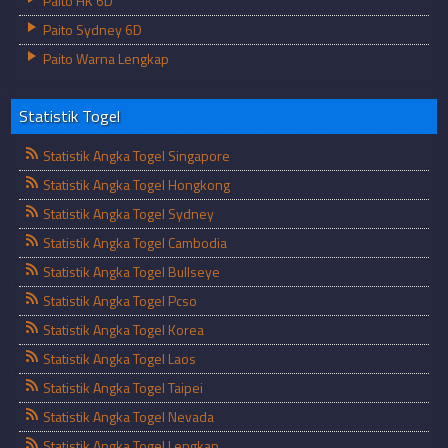
Paito HK 6D
Paito Sydney 6D
Paito Warna Lengkap
Statistik Togel
Statistik Angka Togel Singapore
Statistik Angka Togel Hongkong
Statistik Angka Togel Sydney
Statistik Angka Togel Cambodia
Statistik Angka Togel Bullseye
Statistik Angka Togel Pcso
Statistik Angka Togel Korea
Statistik Angka Togel Laos
Statistik Angka Togel Taipei
Statistik Angka Togel Nevada
Statistik Angka Togel Lengkap