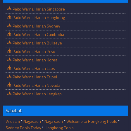
Paito Warna Harian Singapore
Paito Warna Harian Hongkong
Paito Warna Harian Sydney
Paito Warna Harian Cambodia
Paito Warna Harian Bullseye
Paito Warna Harian Pcso
Paito Warna Harian Korea
Paito Warna Harian Laos
Paito Warna Harian Taipei
Paito Warna Harian Nevada
Paito Warna Harian Lengkap
Sahabat
Virdsam
*
Nagasaon
*
Naga saon
*
Welcome to Hongkong Pools
*
Sydney Pools Today
*
Hongkong Pools